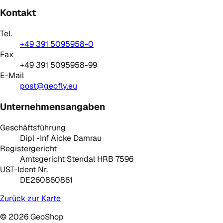
Kontakt
Tel.
+49 391 5095958-0
Fax
+49 391 5095958-99
E-Mail
post@geofly.eu
Unternehmensangaben
Geschäftsführung
Dipl -Inf Aicke Damrau
Registergericht
Amtsgericht Stendal HRB 7596
UST-Ident Nr.
DE260860861
Zurück zur Karte
©
2026
GeoShop