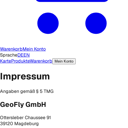
Warenkorb
Mein Konto
Sprache
DE
EN
Karte
Produkte
Warenkorb
Mein Konto
Impressum
Angaben gemäß § 5 TMG
GeoFly GmbH
Ottersleber Chaussee 91
39120 Magdeburg