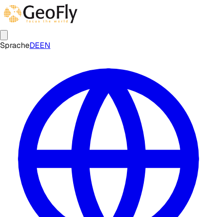
Sprache
DE
EN